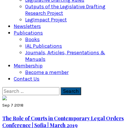
Legislative Drafting Rules
Outputs of the Legislative Drafting
Research Project
LegImpact Project
Newsletters
Publications
Books
IAL Publications
Journals, Articles, Presentations &
Manuals
Membership
Become a member
Contact Us
Search
for:
Sep 7 2018
The Role of Courts in Contemporary Legal Orders
Conference | Sofia | March 2019