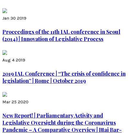
Jan 30 2019
Proceedings of the 11th IAL conference in Seoul
(2014) | Innovation of Legislative Process
Aug 4 2019
2019 IAL Conference | “The crisis of confidence in
legislation” | Rome | October 2019
Mar 25 2020
New Report! | Parliamentary Activity and
Legislative Oversight during the Coronavirus
Pandemic – A Comparative Overview | Ittai Bar-