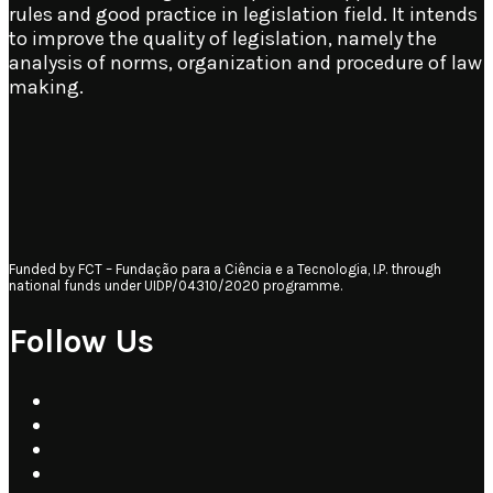
rules and good practice in legislation field. It intends
to improve the quality of legislation, namely the
analysis of norms, organization and procedure of law
making.
Funded by FCT – Fundação para a Ciência e a Tecnologia, I.P. through
national funds under UIDP/04310/2020 programme.
Follow Us