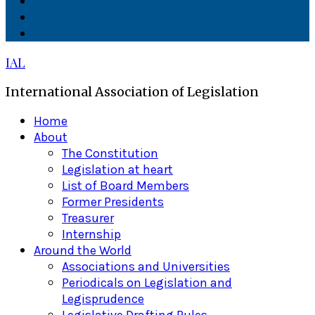
Facebook
Twitter
Linkedin
IAL
International Association of Legislation
Primary
Home
Menu
About
The Constitution
Legislation at heart
List of Board Members
Former Presidents
Treasurer
Internship
Around the World
Associations and Universities
Periodicals on Legislation and
Legisprudence